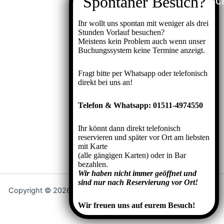
Ihr wollt uns spontan mit weniger als drei
Stunden Vorlauf besuchen?
Meistens kein Problem auch wenn unser
Buchungssystem keine Termine anzeigt.
Fragt bitte per Whatsapp oder telefonisch
direkt bei uns an!
Telefon & Whatsapp: 01511-4974550
Ihr könnt dann direkt telefonisch
reservieren und später vor Ort am liebsten
mit Karte
(alle gängigen Karten) oder in Bar
bezahlen.
Wir haben nicht immer geöffnet und
sind nur nach Reservierung vor Ort!
Copyright © 2026 EXPEDITION60 Teningen | Präsentiert von
Astra-WordPress-Theme
Wir freuen uns auf eurem Besuch!