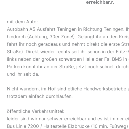
erreichbar.
r.
mit dem Auto:
Autobahn A5 Ausfahrt Teningen in Richtung Teningen. Ih
hindurch (Achtung, 30er Zone!). Gelangt ihr an den Kre
fahrt ihr noch geradeaus und nehmt direkt die erste Str
Straße). Direkt wieder rechts seit ihr schon in der Fritz-
links neben der großen schwarzen Halle der Fa. BMS in 
Parken könnt ihr an der Straße, jetzt noch schnell durc
und ihr seit da.
Nicht wundern, im Hof sind etliche Handwerksbetriebe an
trotzdem einfach durchlaufen.
öffentliche Verkehrsmittel:
leider sind wir nur schwer erreichbar und es ist immer e
Bus Linie 7200 / Haltestelle Elzbrücke (10 min. Fußweg)