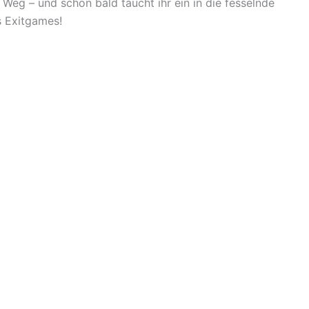
Weg – und schon bald taucht ihr ein in die fesselnde
s Exitgames!