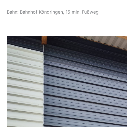
Bahn: Bahnhof Köndringen, 15 min. Fußweg