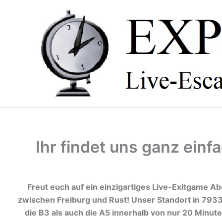
Zum
Inhalt
springen
Ihr findet uns ganz einf
Freut euch auf ein einzigartiges Live-Exitgame A
zwischen Freiburg und Rust! Unser Standort in 7933
die B3 als auch die A5 innerhalb von nur 20 Minut