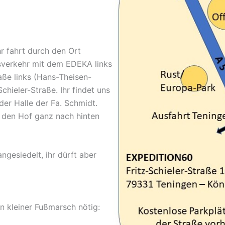
r fahrt durch den Ort
isverkehr mit dem EDEKA links
aße links (Hans-Theisen-
Schieler-Straße. Ihr findet uns
der Halle der Fa. Schmidt.
h den Hof ganz nach hinten
gesiedelt, ihr dürft aber
in kleiner Fußmarsch nötig: