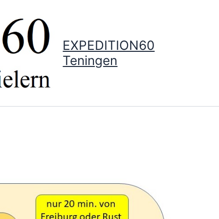
EXPEDITION60
Teningen