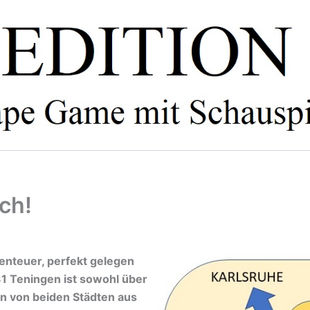
ach!
benteuer, perfekt gelegen
1 Teningen ist sowohl über
en von beiden Städten aus