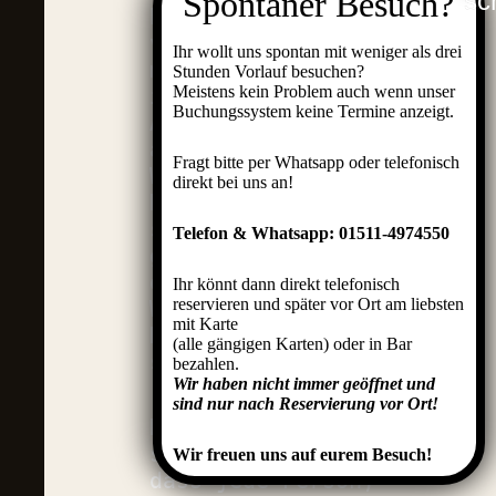
Business-Kontos
verwenden wir ein
Ihr wollt uns spontan mit weniger als drei
mobiles Endgerät,
Stunden Vorlauf besuchen?
Meistens kein Problem auch wenn unser
in dessen
Buchungssystem keine Termine anzeigt.
Adressbuch
ausschließlich die
Fragt bitte per Whatsapp oder telefonisch
WhatsApp-
direkt bei uns an!
Kontaktdaten
solcher Nutzer
Telefon & Whatsapp: 01511-4974550
gespeichert werden,
die mit uns per
Ihr könnt dann direkt telefonisch
reservieren und später vor Ort am liebsten
WhatsApp auch in
mit Karte
Kontakt getreten
(alle gängigen Karten) oder in Bar
sind.
bezahlen.
Wir haben nicht immer geöffnet und
sind nur nach Reservierung vor Ort!
Hierdurch wird
sichergestellt,
Wir freuen uns auf eurem Besuch!
dass jede Person,